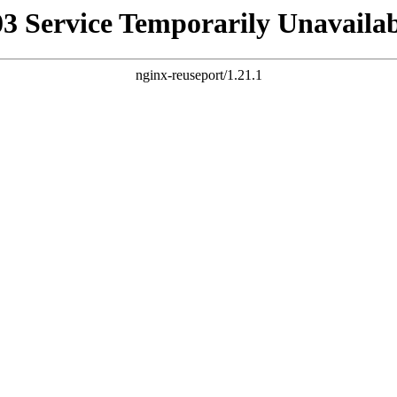
03 Service Temporarily Unavailab
nginx-reuseport/1.21.1