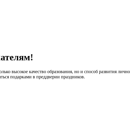
шателям!
олько высокое качество образования, но и способ развития лично
ться подарками в преддверии праздников.