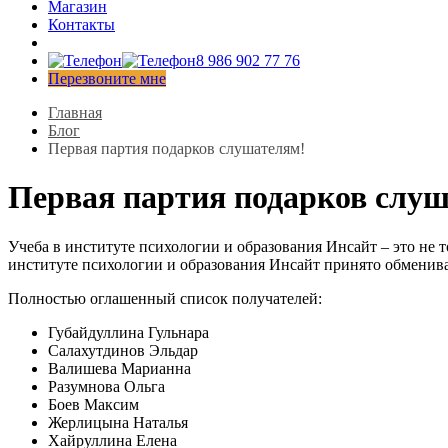
Магазин
Контакты
8 986 902 77 76
Перезвоните мне
Главная
Блог
Первая партия подарков слушателям!
Первая партия подарков слу
Учеба в институте психологии и образования Инсайт – это не т
институте психологии и образования Инсайт принято обменива
Полностью оглашенный список получателей:
Губайдуллина Гульнара
Салахутдинов Эльдар
Валишева Марианна
Разумнова Ольга
Боев Максим
Жерлицына Наталья
Хайруллина Елена