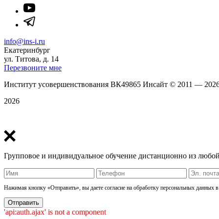
info@ins-i.ru
Екатеринбург
ул. Титова, д. 14
Перезвоните мне
Институт усовершенствования ВК49865 Инсайт
©
2011 — 202
2026
Политика конфиденциальности
Групповое и индивидуальное обучение дистанционно из любой
Нажимая кнопку «Отправить», вы даете согласие на обработку персональных данных в
'api:auth.ajax' is not a component