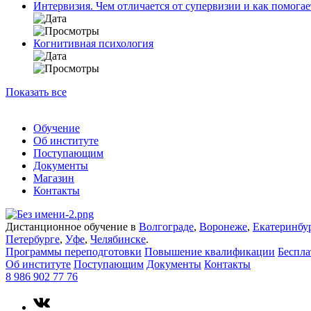
Интервизия. Чем отличается от супервизии и как помогае
Когнитивная психология
Показать все
Обучение
Об институте
Поступающим
Документы
Магазин
Контакты
Дистанционное обучение в
Волгограде
,
Воронеже
,
Екатеринбу
Петербурге
,
Уфе
,
Челябинске
.
Программы переподготовки
Повышение квалификации
Беспл
Об институте
Поступающим
Документы
Контакты
8 986 902 77 76