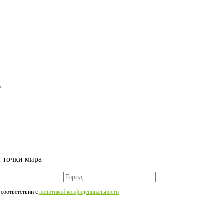
6
 точки мира
 соответствии c
политикой конфиденциальности