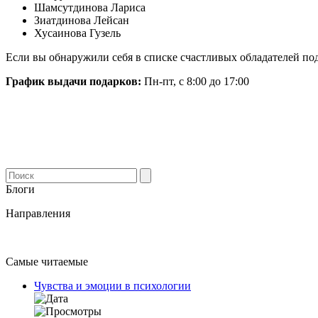
Шамсутдинова Лариса
Зиатдинова Лейсан
Хусаинова Гузель
Если вы обнаружили себя в списке счастливых обладателей по
График выдачи подарков:
Пн-пт, с 8:00 до 17:00
Блоги
Направления
Самые читаемые
Чувства и эмоции в психологии