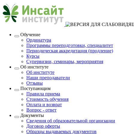
Обучение
Ординатура
Программы переподготовки, специалитет
Периодическая аккредитация (продление)
Курсы
Супервизии, семинары, мероприятия
Об институте
Об институте
Наши преподаватели
Отзывы
Поступающим
Правила приема
Стоимость обучения
Оплата и возврат
Вопрос - ответ
Документы
Сведения об образовательной организации
Договор оферты
Образцы выдаваемых документов